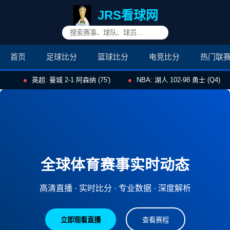
JRS看球网
首页
足球比分
篮球比分
电竞比分
热门联
●
英超: 曼城 2-1 阿森纳 (75')
●
NBA: 湖人 102-98 勇士 (Q4)
全球体育赛事实时动态
高清直播 · 实时比分 · 专业数据 · 深度解析
立即观看直播
查看赛程