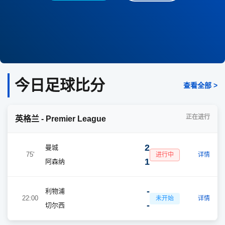
今日足球比分
查看全部 >
正在进行
英格兰 - Premier League
2
曼城
75'
进行中
详情
1
阿森纳
-
利物浦
22:00
未开始
详情
-
切尔西